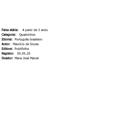
Faixa etária:
A partir de 3 anos
Categoria:
Quadrinhos
Idioma:
Português brasileiro
Autor:
Maurício de Sousa
Editora:
Publifolha
Registro:
05.05.20
Doador:
Maria José Maciel