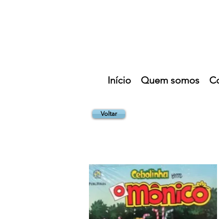
Início
Quem somos
C
Voltar