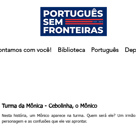
ontamos com você!
Biblioteca
Português
Dep
Turma da Mônica - Cebolinha, o Mônico
Nesta história, um Mônico aparece na turma. Quem será ele? Um irmã
personagem e as confusões que ele vai aprontar.