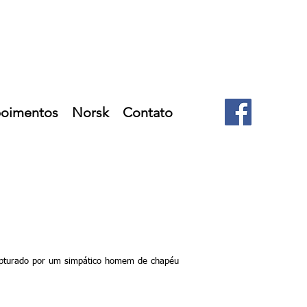
oimentos
Norsk
Contato
capturado por um simpático homem de chapéu