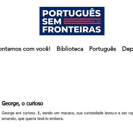
ontamos com você!
Biblioteca
Português
Dep
George, o curioso
George era curioso. E, sendo um macaco, sua curiosidade levou‐o a ser 
amarelo, que queria levá‐lo embora.