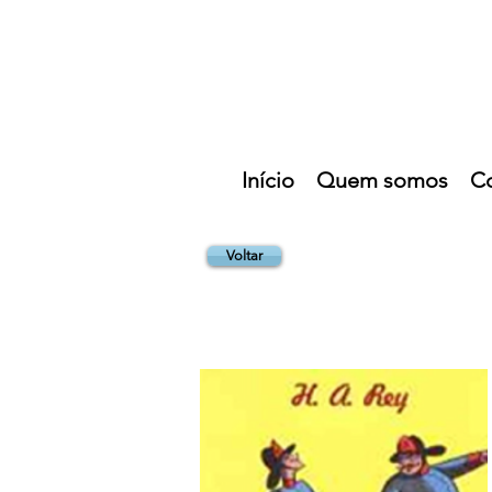
Início
Quem somos
C
Voltar