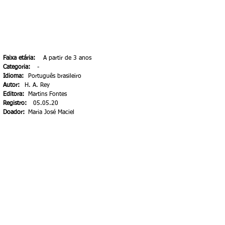
Faixa etária:
A partir de 3 anos
Categoria:
-
Idioma:
Português brasileiro
Autor:
H. A. Rey
Editora:
Martins Fontes
Registro:
05.05.20
Doador:
Maria José Maciel