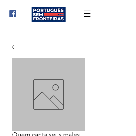
Quem canta seus males