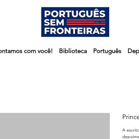
ontamos com você!
Biblioteca
Português
Dep
Princ
A escrito
depoime