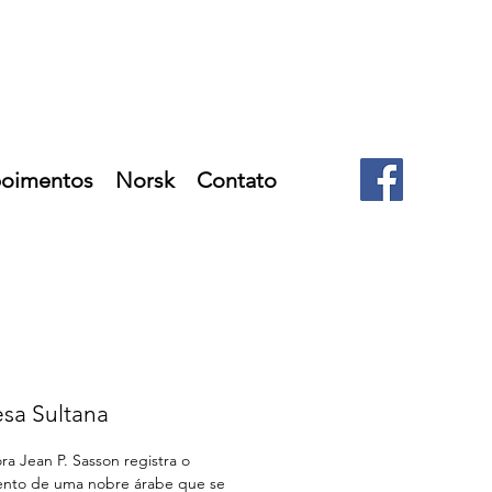
oimentos
Norsk
Contato
esa Sultana
ra Jean P. Sasson registra o 
nto de uma nobre árabe que se 