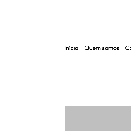
Início
Quem somos
C