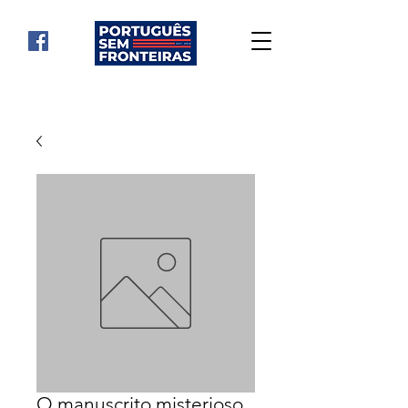
O manuscrito misterioso