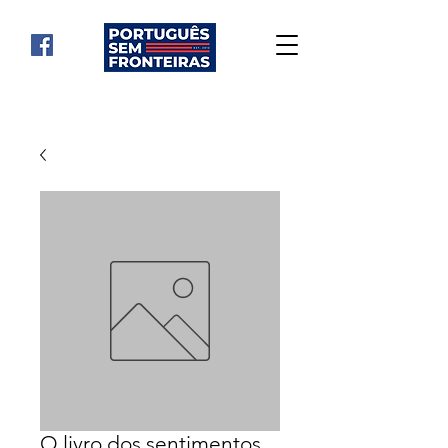
O livro dos sentimentos