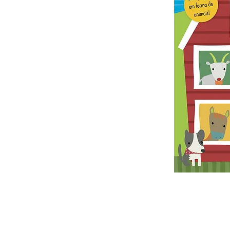
Português sem Fronteiras