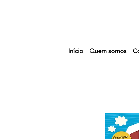
Início
Quem somos
C