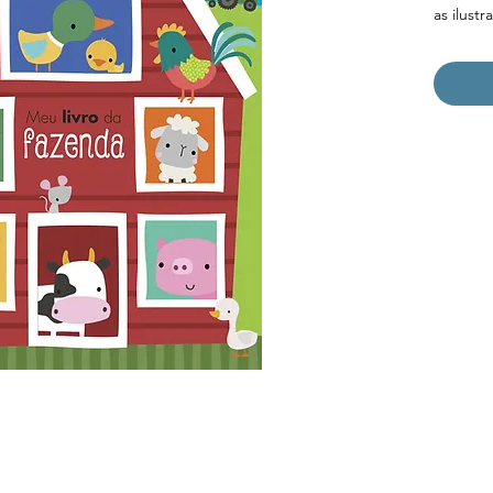
as ilust