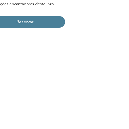
rações encantadoras deste livro.
Reservar