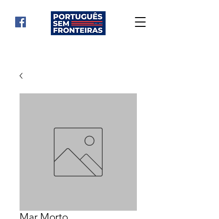
Mar Morto