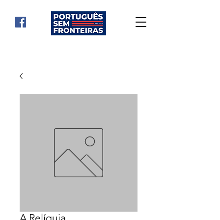
A Relíquia