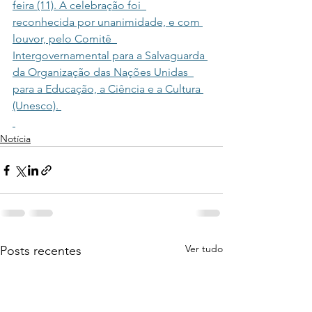
feira (11). A celebração foi  
reconhecida por unanimidade, e com 
louvor, pelo Comitê  
Intergovernamental para a Salvaguarda 
da Organização das Nações Unidas  
para a Educação, a Ciência e a Cultura 
(Unesco). 
Notícia
Ver tudo
Posts recentes