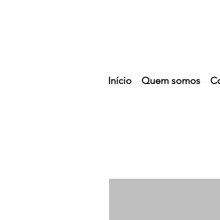
Início
Quem somos
C