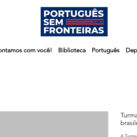
ontamos com você!
Biblioteca
Português
Dep
Turma
brasil
A Turma 