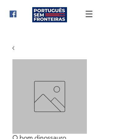
O bom dinossauro