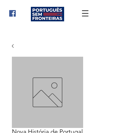
Nova História de Portugal