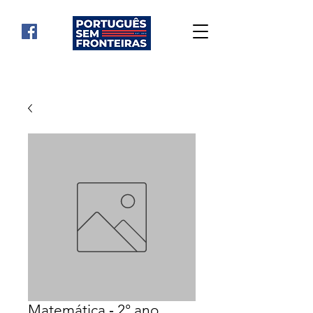
Matemática ‐ 2° ano,