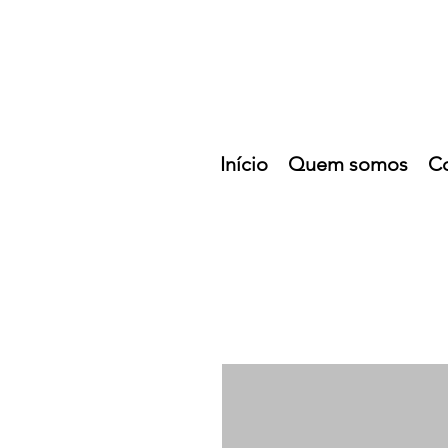
Início
Quem somos
C