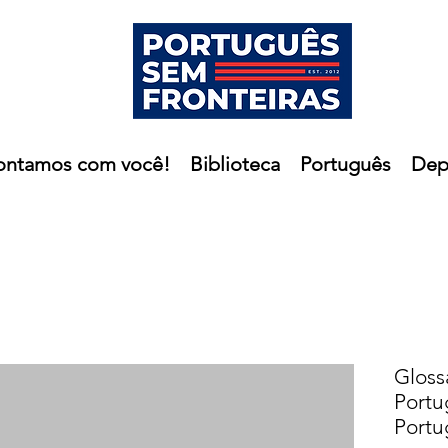
ontamos com você!
Biblioteca
Português
Dep
Gloss
Portu
Portu