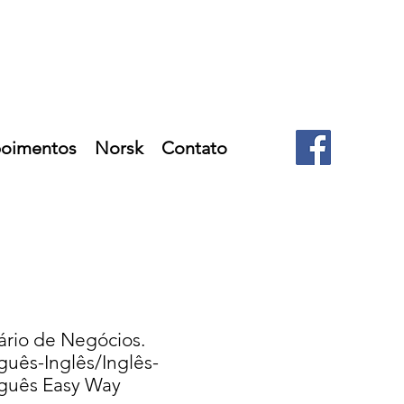
oimentos
Norsk
Contato
ário de Negócios.
guês-Inglês/Inglês-
guês Easy Way