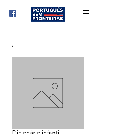
Dicionário infantil