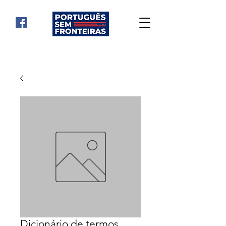
Dicionário de termos