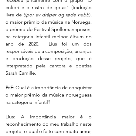
recebeu juntamente com o grupo “O 
colibri e o rastro de gotas” (tradução 
livre de 
Spor av dråper og røde nebb
), 
o maior prêmio da música na Noruega, 
o prêmio do Festival Spellemannprisen, 
na categoria infantil melhor álbum no 
ano de 2020.  Lius foi um dos 
responsáveis pela composição, arranjos 
e produção desse projeto, que é 
interpretado pela cantora e poetisa 
Sarah Camille.
PsF:
 Qual é a importância de conquistar 
o maior prêmio da música norueguesa 
na categoria infantil?
Lius: A importância maior é o 
reconhecimento do meu trabalho neste 
projeto, o qual é feito com muito amor, 