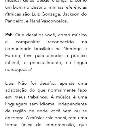
musical deles desde criança. E como 
um bom nordestino, minhas referências 
rítmicas são Luiz Gonzaga, Jackson do 
Pandeiro, e Naná Vasconcelos.
PsF:
 Que desafios você, como músico 
e compositor reconhecido na 
comunidade brasileira na Noruega e 
Europa, teve para atender o público 
infantil, e principalmente, na língua 
norueguesa?
Lius: Não foi desafio, apenas uma 
adaptação do que normalmente faço 
em meus trabalhos. A música é uma 
linguagem sem idioma, independente 
da região de onde você vem ou se 
encontra. A música fala por si, tem uma 
forma única de compreensão, que 