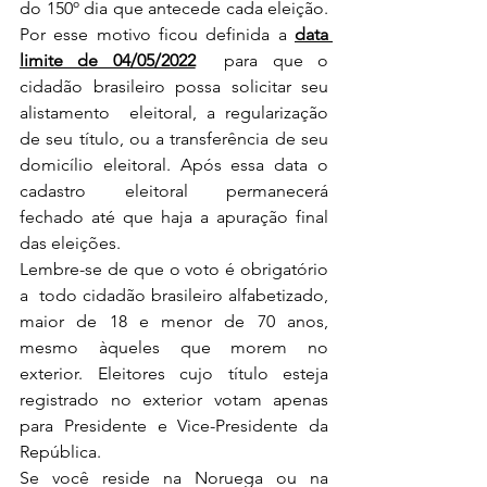
do 150º dia que antecede cada eleição. 
Por esse motivo ficou definida a 
data 
limite de 04/05/2022
  para que o 
cidadão brasileiro possa solicitar seu 
alistamento  eleitoral, a regularização 
de seu título, ou a transferência de seu  
domicílio eleitoral. Após essa data o 
cadastro eleitoral permanecerá  
fechado até que haja a apuração final 
das eleições.
Lembre-se de que o voto é obrigatório 
a  todo cidadão brasileiro alfabetizado, 
maior de 18 e menor de 70 anos,  
mesmo àqueles que morem no 
exterior. Eleitores cujo título esteja  
registrado no exterior votam apenas 
para Presidente e Vice-Presidente da  
República.
Se você reside na Noruega ou na 