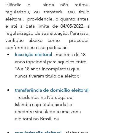
Islândia e  ainda não retirou, 
regularizou, ou transferiu seu título 
eleitoral,  providencie, o quanto antes, 
e até a data limite de 04/05/2022, a  
regularização de sua situação. Para isso, 
verifique abaixo como  proceder, 
conforme seu caso particular:
Inscrição eleitoral
 - maiores de 18 
anos (opcional para aqueles entre 
16 e 18 anos incompletos) que 
nunca tiveram título de eleitor;
transferência de domicílio eleitoral
- residentes na Noruega ou 
Islândia cujo título ainda se 
encontre vínculado a uma zona 
eleitoral no Brasil; ou
regularização eleitoral
 - eleitor que 